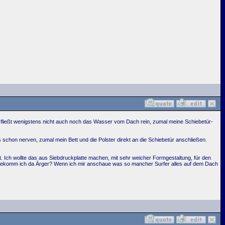
n fließt wenigstens nicht auch noch das Wasser vom Dach rein, zumal meine Schiebetür-
 schon nerven, zumal mein Bett und die Polster direkt an die Schiebetür anschließen.
 Ich wollte das aus Siebdruckplatte machen, mit sehr weicher Formgestaltung, für den
 bekomm ich da Ärger? Wenn ich mir anschaue was so mancher Surfer alles auf dem Dach