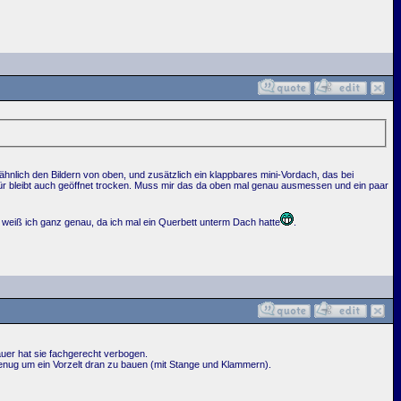
, ähnlich den Bildern von oben, und zusätzlich ein klappbares mini-Vordach, das bei
 Tür bleibt auch geöffnet trocken. Muss mir das da oben mal genau ausmessen und ein paar
 weiß ich ganz genau, da ich mal ein Querbett unterm Dach hatte
.
auer hat sie fachgerecht verbogen.
l genug um ein Vorzelt dran zu bauen (mit Stange und Klammern).