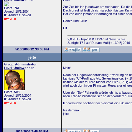
Zur Zeit bin ich ja schwer am Ausbauen. Da die 
Posts:
741
Dach drauf ist läuft da richtig schön bis zur Kante
Joined: 10/5/2004
Hat von euch jemand Erfahrungen mit einer nacht
IP-Address: saved
Danke und Gruß
Ulf
2,8 idTD Typ230 BJ 1997 ist Geschichte
Sunlight T64 auf Ducato Multijet 130 Bj 2016
5/13/2005 12:38:05 PM
jelte
Group:
Administrator
Level:
Ureinwohner
Moin!
Nach der Regenwassereindring-Erfahrung an der 
kantiges "U"-Profil aus Alu, Seitenlänge ca. 9
haltbar wie der teurere Kleber von Sika (221); 
wird auch dort in der Firma zur Reparatur einges
Posts:
508
Über der (Bei-)Fahrertür würde ich nix anbauen:
Joined: 10/28/2004
alten Transe Windabweiser an den vorderen Tür
IP-Address: saved
Ich versuche nachher noch einmal, ein Bild nachzu
bis demnäxt
jelte
5/13/2005 2:48:58 PM