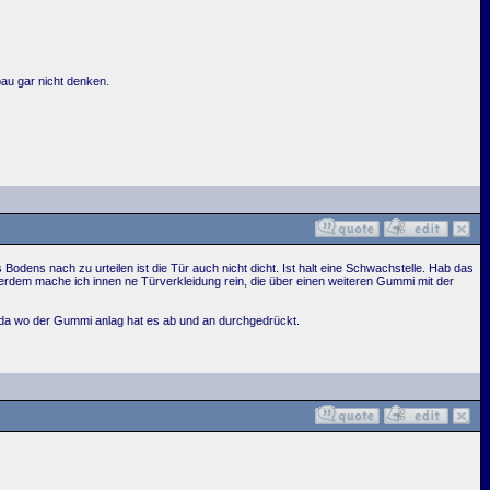
bau gar nicht denken.
 Bodens nach zu urteilen ist die Tür auch nicht dicht. Ist halt eine Schwachstelle. Hab das
erdem mache ich innen ne Türverkleidung rein, die über einen weiteren Gummi mit der
 da wo der Gummi anlag hat es ab und an durchgedrückt.