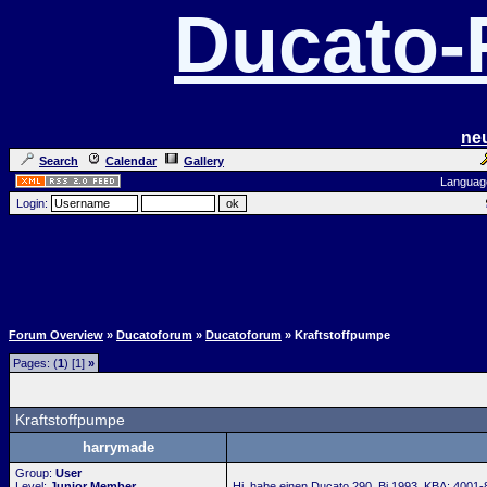
Ducato
ne
Search
Calendar
Gallery
Languag
Login:
Forum Overview
»
Ducatoforum
»
Ducatoforum
» Kraftstoffpumpe
Pages: (
1
) [1]
»
Kraftstoffpumpe
harrymade
Group:
User
Level:
Junior Member
Hi, habe einen Ducato 290, Bj.1993, KBA: 4001