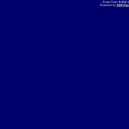
.: Script-Time:
0.012
|
Powered by
ASP-Fas