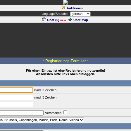
Auktionen
Language/Sprache:
Chat (
0
)
User-Map
new
.: Registrierungs-Formular :.
Für einen Eintrag ist eine Registrierung notwendig!
Ansonsten bitte links oben einloggen.
mind. 3 Zeichen
mind. 3 Zeichen
verstecken