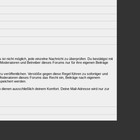
st nicht möglich, jede einzelne Nachricht zu überprüfen. Du bestätigst mit
 Moderatoren und Betreiber dieses Forums nur für ihre eigenen Beiträge
u veröffentlichen. Verstöße gegen diese Regel führen zu sofortiger und
d Moderatoren dieses Forums das Recht ein, Beiträge nach eigenem
speichert werden.
dienen ausschließlich deinem Komfort. Deine Mail-Adresse wird nur zur