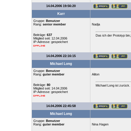
14.04.2006 19:56:20
Karr
Gruppe:
Benutzer
Rang:
senior member
Nadja
Beiträge:
637
Das ich der Prototyp bin
Mitglied seit: 12.04.2006
IP-Adresse: gespeichert
14.04.2006 22:16:15
Michael Long
Gruppe:
Benutzer
Rang:
guter member
Ailton
Beiträge:
80
Michael Long ist zurück.
Mitglied seit: 14.04.2006
IP-Adresse: gespeichert
14.04.2006 22:45:58
Michael Long
Gruppe:
Benutzer
Rang:
guter member
Nina Hagen