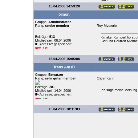
15.04.2006 14:59:28
bimon.
Gruppe:
Administrator
Rang:
senior member
Rey Mysterio
Beiträge:
513
Kitt alter Kumperl hörst d
Mitglied seit: 08.04.2006
Klar und Deutlich Michael
IP-Adresse: gespeichert
15.04.2006 15:05:08
Trans Am 87
Gruppe:
Benutzer
Rang:
sehr guter member
Oliver Kahn
Beiträge:
281
Ich sage meine Meinung.
Mitglied seit: 14.04.2006
IP-Adresse: gespeichert
15.04.2006 18:31:03