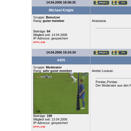
14.04.2006 18:58:25
Michael Knight
Gruppe:
Benutzer
Rang:
guter member
Anastasia
Beiträge:
64
Mitglied seit: 14.04.2006
IP-Adresse: gespeichert
14.04.2006 19:24:34
4455
Gruppe:
Moderator
Rang:
sehr guter member
Anette Louisan
Pontiac,Pontiac
Der Moderator aus den P
Beiträge:
199
Mitglied seit: 13.04.2006
IP-Adresse: gespeichert