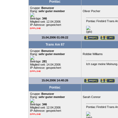
Pontiac
Gruppe:
Benutzer
Rang:
sehr guter member
Oliver Pocher
Beiträge:
346
Pontiac Firebird Trans A
Mitglied seit: 12.04.2006
IP-Adresse: gespeichert
(gto)
15.04.2006 01:09:22
Trans Am 87
Gruppe:
Benutzer
Rang:
sehr guter member
Robbie Williams
Beiträge:
281
Ich sage meine Meinung.
Mitglied seit: 14.04.2006
IP-Adresse: gespeichert
15.04.2006 14:40:26
Pontiac
Gruppe:
Benutzer
Rang:
sehr guter member
Sarah Connor
Beiträge:
346
Pontiac Firebird Trans A
Mitglied seit: 12.04.2006
IP-Adresse: gespeichert
(gto)