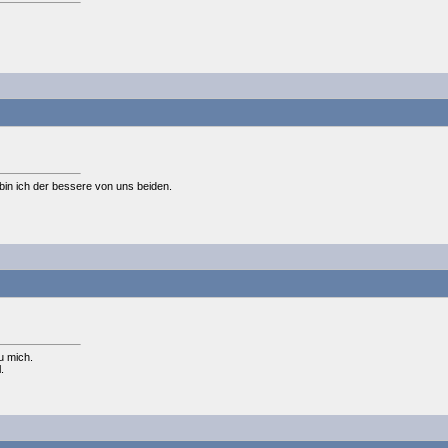
,bin ich der bessere von uns beiden.
u mich.
.