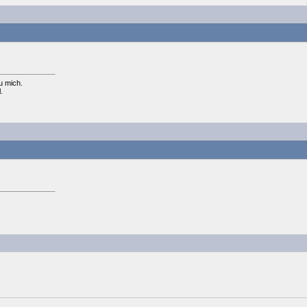
u mich.
.