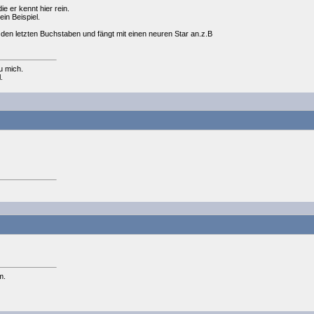
ie er kennt hier rein.
ein Beispiel.
den letzten Buchstaben und fängt mit einen neuren Star an.z.B
u mich.
.
m.