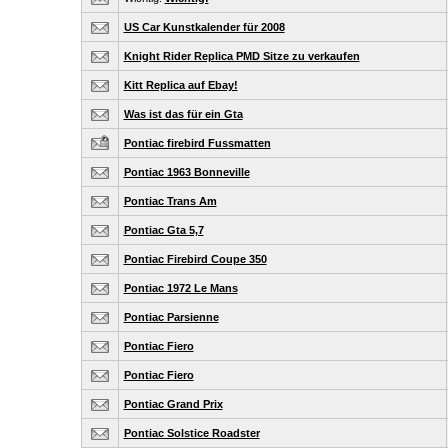
US Car Kunstkalender für 2008
Knight Rider Replica PMD Sitze zu verkaufen
Kitt Replica auf Ebay!
Was ist das für ein Gta
Pontiac firebird Fussmatten
Pontiac 1963 Bonneville
Pontiac Trans Am
Pontiac Gta 5,7
Pontiac Firebird Coupe 350
Pontiac 1972 Le Mans
Pontiac Parsienne
Pontiac Fiero
Pontiac Fiero
Pontiac Grand Prix
Pontiac Solstice Roadster