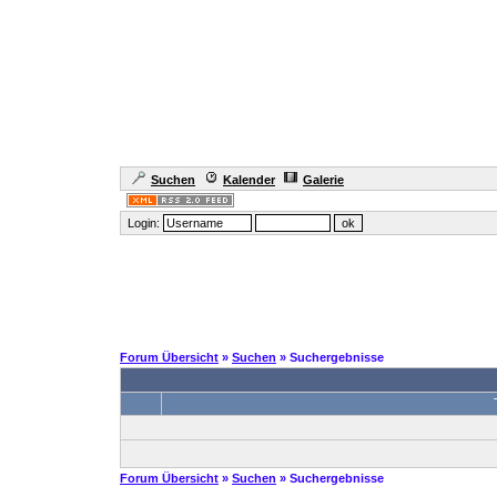
Suchen
Kalender
Galerie
Login:
Forum Übersicht
»
Suchen
» Suchergebnisse
Forum Übersicht
»
Suchen
» Suchergebnisse