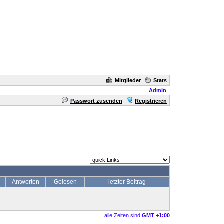
Mitglieder
Stats
Admin
Passwort zusenden
Registrieren
Antworten
Gelesen
letzter Beitrag
alle Zeiten sind
GMT +1:00