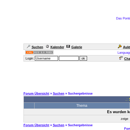
Das Ponti
Suchen
Kalender
Galerie
Aukt
Languag
Login:
Cha
Forum Übersicht
»
Suchen
» Suchergebnisse
.:
Thema
Es wurden k
zeige
Forum Übersicht
»
Suchen
» Suchergebnisse
For