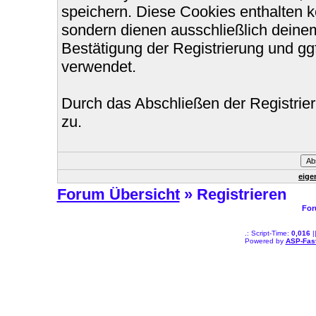
speichern. Diese Cookies enthalten 
sondern dienen ausschließlich deinem
Bestätigung der Registrierung und g
verwendet.
Durch das Abschließen der Registri
zu.
eige
Forum Übersicht
» Registrieren
For
.: Script-Time:
0,016
|
Powered by
ASP-Fas