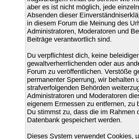
aber es ist nicht möglich, jede einzel
Absenden dieser Einverständniserklär
in diesem Forum die Meinung des Urh
Administratoren, Moderatoren und Bet
Beiträge verantwortlich sind.
Du verpflichtest dich, keine beleidi
gewaltverherrlichenden oder aus ande
Forum zu veröffentlichen. Verstöße g
permanenter Sperrung, wir behalten u
strafverfolgenden Behörden weiterzu
Administratoren und Moderatoren die
eigenem Ermessen zu entfernen, zu b
Du stimmst zu, dass die im Rahmen d
Datenbank gespeichert werden.
Dieses System verwendet Cookies, u