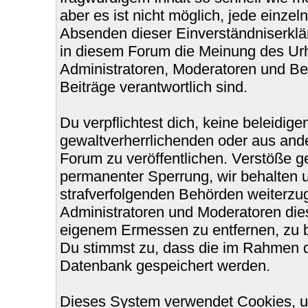
aber es ist nicht möglich, jede einzel
Absenden dieser Einverständniserklär
in diesem Forum die Meinung des Urh
Administratoren, Moderatoren und Bet
Beiträge verantwortlich sind.
Du verpflichtest dich, keine beleidi
gewaltverherrlichenden oder aus ande
Forum zu veröffentlichen. Verstöße g
permanenter Sperrung, wir behalten u
strafverfolgenden Behörden weiterzu
Administratoren und Moderatoren die
eigenem Ermessen zu entfernen, zu b
Du stimmst zu, dass die im Rahmen d
Datenbank gespeichert werden.
Dieses System verwendet Cookies, u