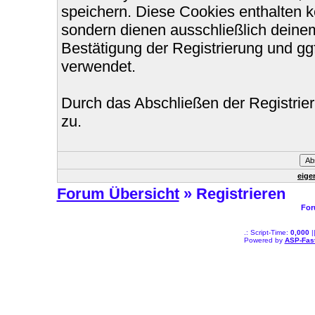
speichern. Diese Cookies enthalten 
sondern dienen ausschließlich deinem
Bestätigung der Registrierung und g
verwendet.
Durch das Abschließen der Registri
zu.
eige
Forum Übersicht
» Registrieren
For
.: Script-Time:
0,000
|
Powered by
ASP-Fas