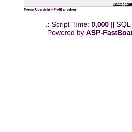
Beiträge vo
Forum Übersicht
» Profil ansehen
.: Script-Time:
0,000
|| SQL
Powered by
ASP-FastBoa