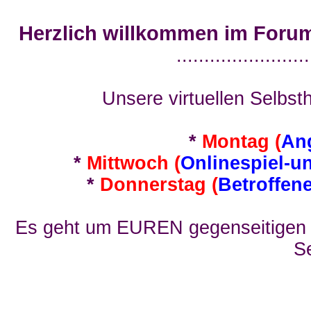
Herzlich willkommen im Foru
........................
Unsere virtuellen Selbsth
*
Montag (
An
*
Mittwoch (
Onlinespiel-u
*
Donnerstag (
Betroffen
Es geht um EUREN gegenseitigen E
Se