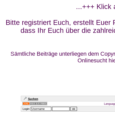
...+++ Klick
Bitte registriert Euch, erstellt Eue
dass Ihr Euch über die zahlrei
Sämtliche Beiträge unterliegen dem Copyr
Onlinesucht hi
Suchen
Languag
Login: