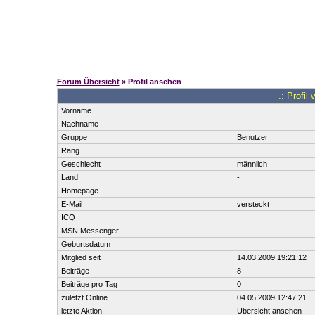
Forum Übersicht
» Profil ansehen
.: Profil
Vorname
Nachname
Gruppe
Benutzer
Rang
Geschlecht
männlich
Land
-
Homepage
-
E-Mail
versteckt
ICQ
MSN Messenger
Geburtsdatum
Mitglied seit
14.03.2009 19:21:12
Beiträge
8
Beiträge pro Tag
0
zuletzt Online
04.05.2009 12:47:21
letzte Aktion
Übersicht ansehen