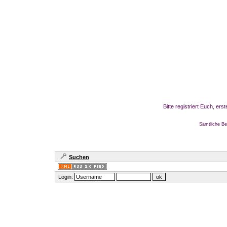
Bitte registriert Euch, er
Sämtliche Be
Suchen
Login: