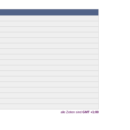
alle Zeiten sind
GMT +1:00