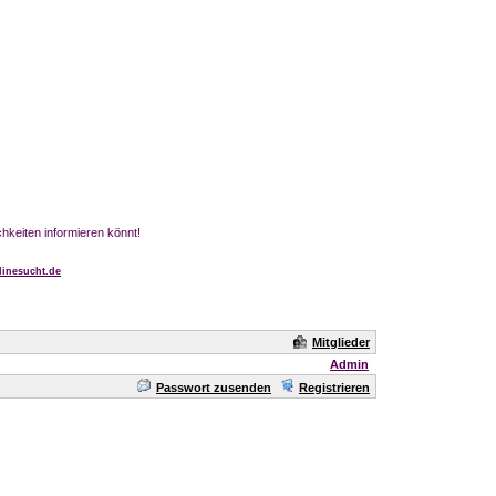
chkeiten informieren könnt!
inesucht.de
Mitglieder
Admin
Passwort zusenden
Registrieren