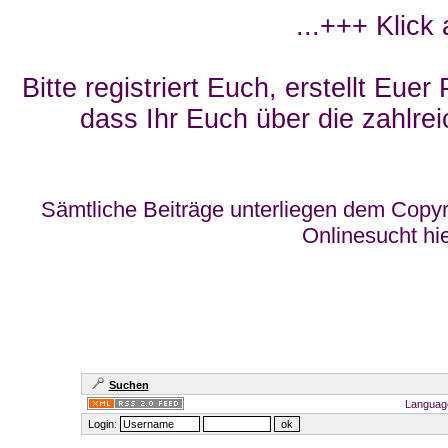
...+++ Klick
Bitte registriert Euch, erstellt Eue
dass Ihr Euch über die zahlrei
Sämtliche Beiträge unterliegen dem Copyr
Onlinesucht hi
Suchen
Languag
Login: