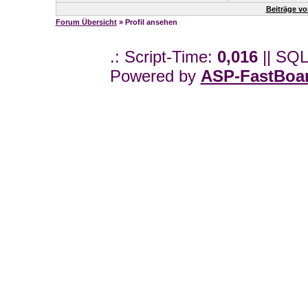
Beiträge v
Forum Übersicht
» Profil ansehen
.: Script-Time:
0,016
|| SQL
Powered by
ASP-FastBoa