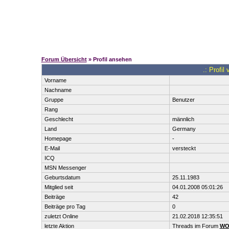
Forum Übersicht
» Profil ansehen
.: Profil
Vorname
Nachname
Gruppe
Benutzer
Rang
Geschlecht
männlich
Land
Germany
Homepage
-
E-Mail
versteckt
ICQ
MSN Messenger
Geburtsdatum
25.11.1983
Mitglied seit
04.01.2008 05:01:26
Beiträge
42
Beiträge pro Tag
0
zuletzt Online
21.02.2018 12:35:51
letzte Aktion
Threads im Forum
WOW