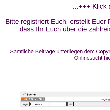
...+++ Klick
Bitte registriert Euch, erstellt Eue
dass Ihr Euch über die zahlrei
Sämtliche Beiträge unterliegen dem Copyr
Onlinesucht hi
Suchen
Languag
Login: