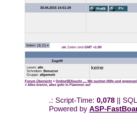
30.04.2015 14:51:29
Seiten: (
1
) [1]
»
alle Zeiten sind
GMT +1:00
Zugriff
keine
Lesen:
alle
Schreiben:
Benutzer
Gruppe:
allgemein
Forum Übersicht
»
OnlineSEXsucht .... Wir suchen Hilfe und gegense
» Alles brennt, alles geht in Flammen auf
.: Script-Time:
0,078
|| SQL
Powered by
ASP-FastBoa