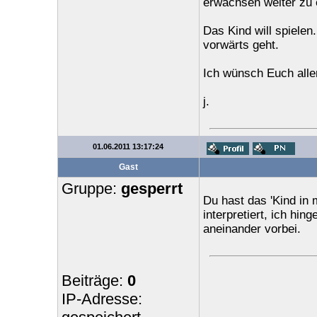
erwachsen weiter zu 
Das Kind will spielen
vorwärts geht.
Ich wünsch Euch allen
j.
01.06.2011 13:17:24
Gast
Gruppe:
gesperrt
Du hast das 'Kind in 
interpretiert, ich hi
aneinander vorbei.
Beiträge:
0
IP-Adresse: