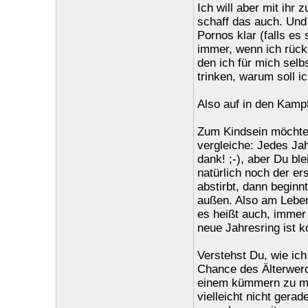
Ich will aber mit ihr 
schaff das auch. Un
Pornos klar (falls es
immer, wenn ich rück
den ich für mich selb
trinken, warum soll 
Also auf in den Kampf
Zum Kindsein möchte
vergleiche: Jedes Jah
dank! ;-), aber Du bl
natürlich noch der er
abstirbt, dann begin
außen. Also am Leben
es heißt auch, immer
neue Jahresring ist k
Verstehst Du, wie ich
Chance des Älterwerd
einem kümmern zu müss
vielleicht nicht gera