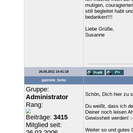
mutigen, couragierten
still begleitet habt u
bedanken!!!!
Liebe Grüße,
Susanne
26.05.2011 14:41:18
gabriele_farke
Gruppe:
Schön, Dich hier zu 
Administrator
Rang:
Du weißt, dass ich de
Deiner noch leisen Ah
Beiträge:
3415
Gewissheit werden! :-
Mitglied seit:
Weiter so und gutes 
26.03.2006