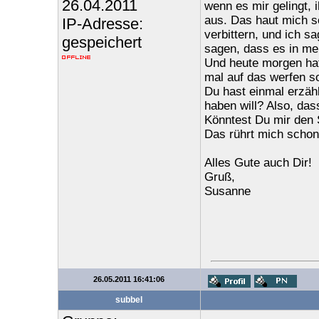
26.04.2011
wenn es mir gelingt, 
aus. Das haut mich so
IP-Adresse:
verbittern, und ich sa
gespeichert
sagen, dass es in mein
Und heute morgen ha
mal auf das werfen so
Du hast einmal erzäh
haben will? Also, dass
Könntest Du mir den
Das rührt mich schon
Alles Gute auch Dir!
Gruß,
Susanne
26.05.2011 16:41:06
subbel