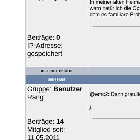
In meiner alten Heima
warn natürlich die Op
dem es familiäre Pro
Beiträge:
0
IP-Adresse:
gespeichert
01.06.2011 19:34:10
jameslust
Gruppe:
Benutzer
@emc2: Dann gratulie
Rang:
j.
Beiträge:
14
Mitglied seit:
11.05.2011