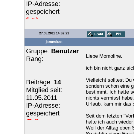
IP-Adresse:
gespeichert
27.05.2011 14:52:21
jameslust
Gruppe:
Benutzer
Liebe Momoline,
Rang:
ich bin nicht ganz si
Vielleicht solltest D
Beiträge:
14
sondern schon eine g
Mitglied seit:
bestimmt. Ich hatte 
11.05.2011
nichts vermisst habe.
Urlaub, kam mir das 
IP-Adresse:
gespeichert
Seit dem letzten "Vor
halte ich auch wiede
Weil der Alltag eben 
So richtig einen Ersa