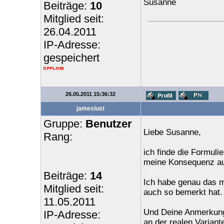
Susanne
Beiträge:
10
Mitglied seit:
26.04.2011
IP-Adresse:
gespeichert
26.05.2011 15:36:32
jameslust
Gruppe:
Benutzer
Liebe Susanne,
Rang:
ich finde die Formulie
meine Konsequenz auf
Beiträge:
14
Ich habe genau das mi
Mitglied seit:
auch so bemerkt hat.
11.05.2011
Und Deine Anmerkung
IP-Adresse:
an der realen Variante