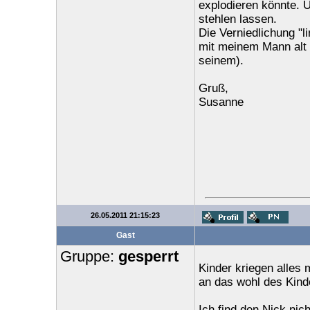
explodieren könnte. U
stehlen lassen.
Die Verniedlichung "li
mit meinem Mann alt 
seinem).
Gruß,
Susanne
26.05.2011 21:15:23
Gast
Gruppe:
gesperrt
Kinder kriegen alles 
an das wohl des Kind
Ich find den Nick nic