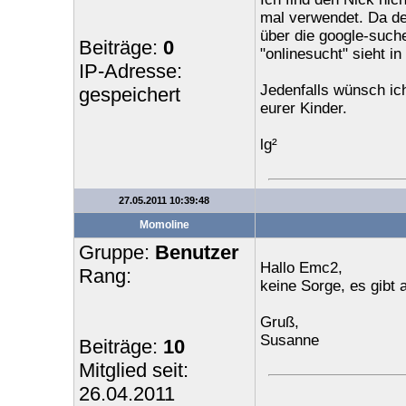
mal verwendet. Da den
über die google-suche
Beiträge:
0
"onlinesucht" sieht in
IP-Adresse:
Jedenfalls wünsch ich
gespeichert
eurer Kinder.
lg²
27.05.2011 10:39:48
Momoline
Gruppe:
Benutzer
Hallo Emc2,
Rang:
keine Sorge, es gibt
Gruß,
Susanne
Beiträge:
10
Mitglied seit:
26.04.2011