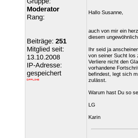
Gruppe:
Moderator
Hallo Susanne,
Rang:
auch von mir ein herz
diesem ungewöhnliche
Beiträge:
251
Mitglied seit:
Ihr seid ja anschein
von seiner Sucht los 
13.10.2008
Verliere nicht den Gl
IP-Adresse:
vorhandene Fortschri
gespeichert
befindest, legt sich 
zulässt.
Warum hast Du so seh
LG
Karin