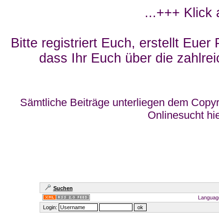
...+++ Klick
Bitte registriert Euch, erstellt Eue
dass Ihr Euch über die zahlrei
Sämtliche Beiträge unterliegen dem Copyr
Onlinesucht hi
Suchen
Languag
Login: