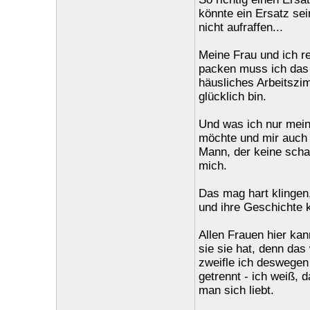
könnte ein Ersatz sei
nicht aufraffen...
Meine Frau und ich re
packen muss ich das j
häusliches Arbeitszim
glücklich bin.
Und was ich nur mein
möchte und mir auch g
Mann, der keine scha
mich.
Das mag hart klingen,
und ihre Geschichte k
Allen Frauen hier kann
sie sie hat, denn das
zweifle ich deswegen 
getrennt - ich weiß,
man sich liebt.