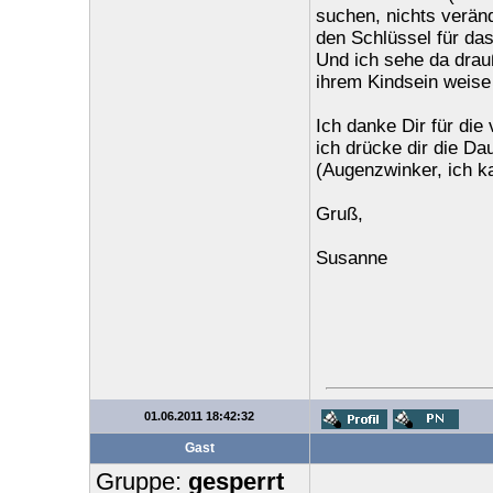
suchen, nichts verän
den Schlüssel für da
Und ich sehe da drauß
ihrem Kindsein weise
Ich danke Dir für di
ich drücke dir die D
(Augenzwinker, ich k
Gruß,
Susanne
01.06.2011 18:42:32
Gast
Gruppe:
gesperrt