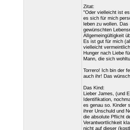
Zitat:
"Oder vielleicht ist 
es sich für mich per
leben zu wollen. Das
gewünschten Lebensm
Allgemeingültigkeit ü
Es ist gut für mich (
vielleicht vermeintli
Hunger nach Liebe fü
Mann, die sich wohlt
Torrero! Ich bin der 
auch ihr! Das wünsch
Das Kind:
Lieber James, (und E
Identifikation, nochm
es genau so. Kinder 
ihrer Unschuld und N
die absolute Pflicht 
Verantwortlichkeit kl
nicht auf dieser (kos