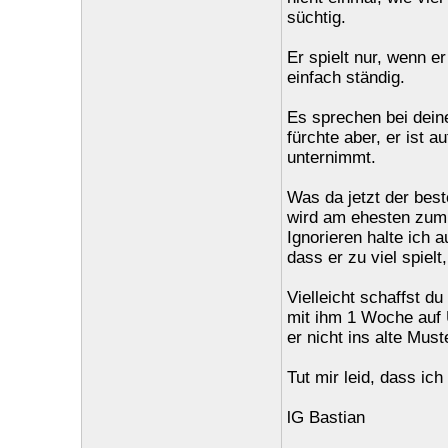
süchtig.
Er spielt nur, wenn er
einfach ständig.
Es sprechen bei deine
fürchte aber, er ist 
unternimmt.
Was da jetzt der best
wird am ehesten zum 
Ignorieren halte ich 
dass er zu viel spiel
Vielleicht schaffst du
mit ihm 1 Woche auf U
er nicht ins alte Must
Tut mir leid, dass ich
lG Bastian