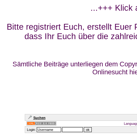
...+++ Klick
Bitte registriert Euch, erstellt Eue
dass Ihr Euch über die zahlrei
Sämtliche Beiträge unterliegen dem Copyr
Onlinesucht hi
Suchen
Languag
Login: