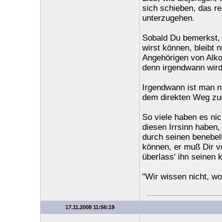
sich schieben, das re
unterzugehen.
Sobald Du bemerkst, 
wirst können, bleibt
Angehörigen von Alkoh
denn irgendwann wird 
Irgendwann ist man n
dem direkten Weg zur 
So viele haben es ni
diesen Irrsinn haben,
durch seinen benebelt
können, er muß Dir v
überlass' ihn seinen 
"Wir wissen nicht, woh
17.11.2008 11:56:19