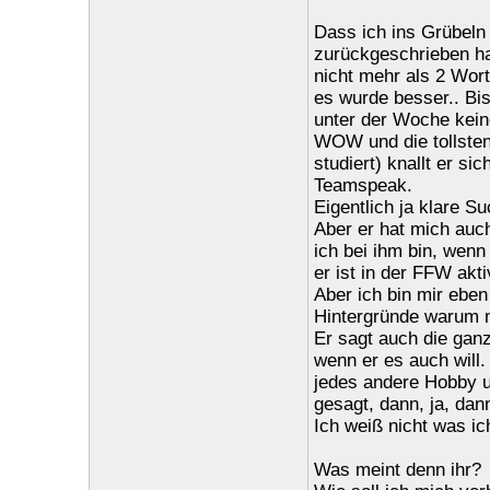
Dass ich ins Grübeln 
zurückgeschrieben ha
nicht mehr als 2 Wort
es wurde besser.. Bis
unter der Woche kein
WOW und die tollste
studiert) knallt er s
Teamspeak.
Eigentlich ja klare S
Aber er hat mich auc
ich bei ihm bin, wenn
er ist in der FFW akti
Aber ich bin mir eben
Hintergründe warum ma
Er sagt auch die ganze
wenn er es auch will
jedes andere Hobby u
gesagt, dann, ja, dan
Ich weiß nicht was ich
Was meint denn ihr?