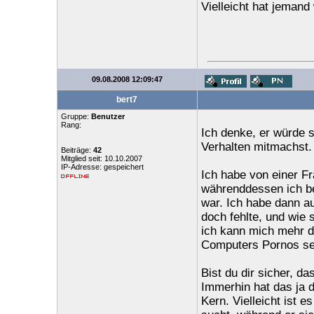
Vielleicht hat jeman
09.08.2008 12:09:47
bert7
Gruppe:
Benutzer
Rang:
Ich denke, er würde s
Verhalten mitmachst.
Beiträge:
42
Mitglied seit: 10.10.2007
IP-Adresse: gespeichert
Ich habe von einer Fr
währenddessen ich be
war. Ich habe dann a
doch fehlte, und wie 
ich kann mich mehr d
Computers Pornos seh
Bist du dir sicher, da
Immerhin hat das ja 
Kern. Vielleicht ist