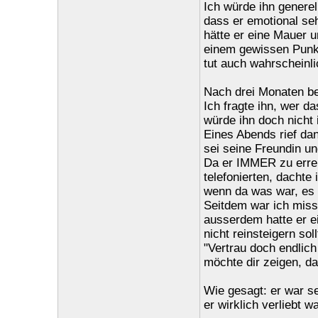
Ich würde ihn generell
dass er emotional sehr
hätte er eine Mauer u
einem gewissen Punkt 
tut auch wahrscheinli
Nach drei Monaten be
Ich fragte ihn, wer da
würde ihn doch nicht 
Eines Abends rief dan
sei seine Freundin un
Da er IMMER zu errei
telefonierten, dacht
wenn da was war, es
Seitdem war ich miss
ausserdem hatte er e
nicht reinsteigern soll
"Vertrau doch endlich
möchte dir zeigen, das
Wie gesagt: er war se
er wirklich verliebt wa