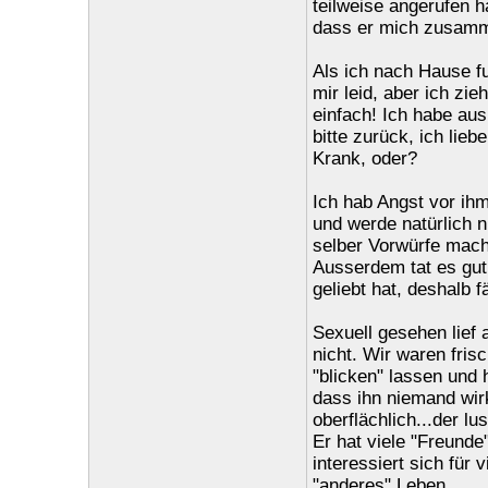
teilweise angerufen h
dass er mich zusamm
Als ich nach Hause fu
mir leid, aber ich zie
einfach! Ich habe au
bitte zurück, ich liebe 
Krank, oder?
Ich hab Angst vor ihm
und werde natürlich n
selber Vorwürfe mache
Ausserdem tat es gut,
geliebt hat, deshalb f
Sexuell gesehen lief 
nicht. Wir waren fris
"blicken" lassen und
dass ihn niemand wirk
oberflächlich...der lu
Er hat viele "Freunde"
interessiert sich für 
"anderes" Leben.