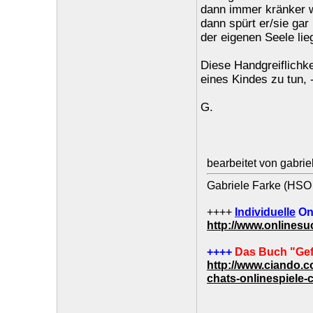
dann immer kränker wi
dann spürt er/sie gar
der eigenen Seele li
Diese Handgreiflichk
eines Kindes zu tun, -
G.
bearbeitet von gabri
Gabriele Farke (HSO 
++++
Individuelle
On
http://www.onlines
++++
Das Buch "Gef
http://www.ciando.
chats-onlinespiele-