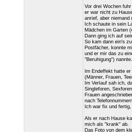
Vor drei Wochen fuhr 
er war nicht zu Haus
anrief, aber niemand 
Ich schaute in sein 
Mädchen im Garten (e
Dann ging ich auf se
So kam dann ein's zu
Postfächer, konnte m
und er mir das zu ein
"Beruhigung") nannte
Im Endeffekt hatte er
(Männer, Frauen, Teen
Im Verlauf sah ich, d
Singleforen, Sexforen
Frauen angeschrieben,
nach Telefonnummern
Ich war fix und fertig
Als er nach Hause kam
mich als "krank" ab.
Das Foto von dem kle