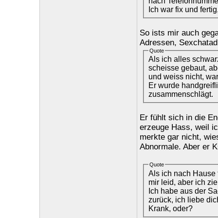
nach Telefonnummer
Ich war fix und ferti
So ists mir auch geg
Adressen, Sexchatad
Quote
Als ich alles schwar
scheisse gebaut, ab
und weiss nicht, wa
Er wurde handgreifl
zusammenschlägt.
Er fühlt sich in die 
erzeuge Hass, weil ic
merkte gar nicht, wie
Abnormale. Aber er 
Quote
Als ich nach Hause f
mir leid, aber ich z
Ich habe aus der Sa
zurück, ich liebe dich
Krank, oder?