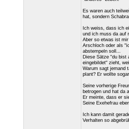
Es waren auch teilwe
hat, sondern Schabrac
Ich weiss, dass ich 
und ich muss da auf 
Aber so etwas ist mir 
Arschloch oder als "
abstempeln soll...
Diese Sätze "du bist 
eingebildet" zieht, we
Warum sagt jemand tä
plant? Er wollte sogar
Seine vorherige Freu
betrogen und hat da 
Er meinte, dass er si
Seine Exehefrau ebe
Ich kann damit gerad
Verhalten so abgebrüh