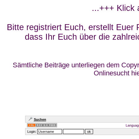
...+++ Klick
Bitte registriert Euch, erstellt Eue
dass Ihr Euch über die zahlrei
Sämtliche Beiträge unterliegen dem Copyr
Onlinesucht hi
Suchen
Languag
Login: