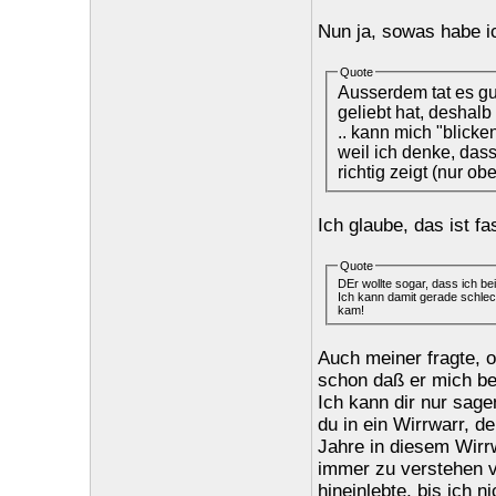
Nun ja, sowas habe ic
Quote
Ausserdem tat es gu
geliebt hat, deshalb 
.. kann mich "blick
weil ich denke, das
richtig zeigt (nur ob
Ich glaube, das ist fa
Quote
DEr wollte sogar, dass ich bei
Ich kann damit gerade schlech
kam!
Auch meiner fragte, 
schon daß er mich be
Ich kann dir nur sage
du in ein Wirrwarr, d
Jahre in diesem Wirr
immer zu verstehen v
hineinlebte, bis ich 