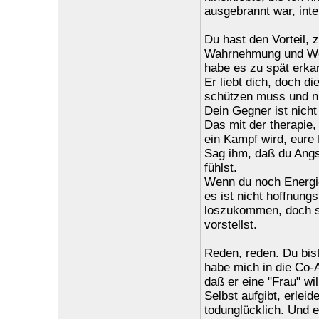
ausgebrannt war, inter
Du hast den Vorteil, 
Wahrnehmung und Werte
habe es zu spät erkan
Er liebt dich, doch di
schützen muss und ni
Dein Gegner ist nicht
Das mit der therapie,
ein Kampf wird, eure 
Sag ihm, daß du Angst
fühlst.
Wenn du noch Energie
es ist nicht hoffnung
loszukommen, doch se
vorstellst.
Reden, reden. Du bist
habe mich in die Co-A
daß er eine "Frau" wi
Selbst aufgibt, erle
todunglücklich. Und e