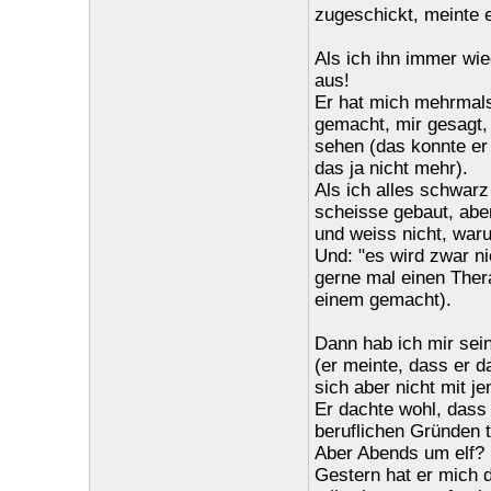
zugeschickt, meinte er
Als ich ihn immer wie
aus!
Er hat mich mehrmal
gemacht, mir gesagt, 
sehen (das konnte er 
das ja nicht mehr).
Als ich alles schwarz
scheisse gebaut, aber
und weiss nicht, war
Und: "es wird zwar n
gerne mal einen Thera
einem gemacht).
Dann hab ich mir se
(er meinte, dass er 
sich aber nicht mit je
Er dachte wohl, dass 
beruflichen Gründen 
Aber Abends um elf? 
Gestern hat er mich 