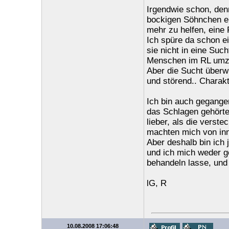
Irgendwie schon, de
bockigen Söhnchen ei
mehr zu helfen, eine 
Ich spüre da schon e
sie nicht in eine Suc
Menschen im RL umz
Aber die Sucht überwi
und störend.. Charakt
Ich bin auch gegange
das Schlagen gehörte
lieber, als die vers
machten mich von inne
Aber deshalb bin ich j
und ich mich weder g
behandeln lasse, und 
lG, R
10.08.2008 17:06:48