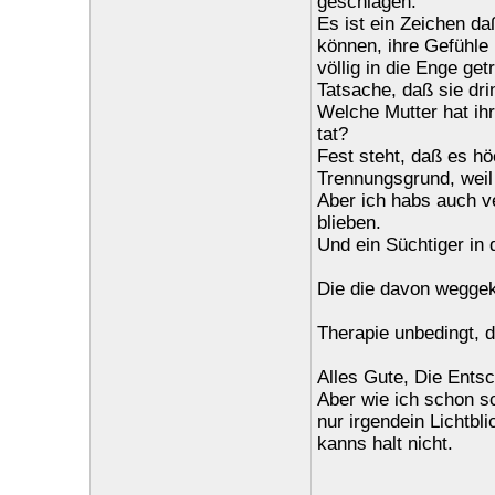
geschlagen.
Es ist ein Zeichen da
können, ihre Gefühle 
völlig in die Enge ge
Tatsache, daß sie dri
Welche Mutter hat ih
tat?
Fest steht, daß es hö
Trennungsgrund, weil 
Aber ich habs auch ve
blieben.
Und ein Süchtiger in 
Die die davon wegge
Therapie unbedingt, d
Alles Gute, Die Entsc
Aber wie ich schon sc
nur irgendein Lichtbli
kanns halt nicht.