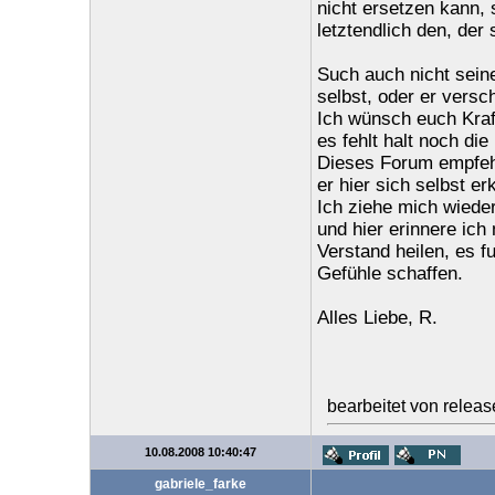
nicht ersetzen kann, 
letztendlich den, der
Such auch nicht seine
selbst, oder er versc
Ich wünsch euch Kraf
es fehlt halt noch die 
Dieses Forum empfehl
er hier sich selbst e
Ich ziehe mich wieder
und hier erinnere ic
Verstand heilen, es fu
Gefühle schaffen.
Alles Liebe, R.
bearbeitet von relea
10.08.2008 10:40:47
gabriele_farke