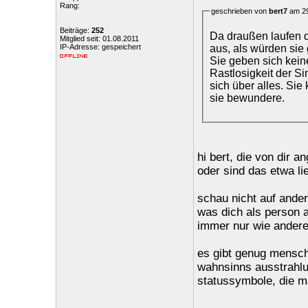
Rang:
geschrieben von
bert7
am 29
Beiträge:
252
Da draußen laufen d
Mitglied seit: 01.08.2011
aus, als würden sie
IP-Adresse: gespeichert
Sie geben sich kein
Rastlosigkeit der S
sich über alles. Si
sie bewundere.
hi bert, die von dir 
oder sind das etwa li
schau nicht auf ander
was dich als person a
immer nur wie andere s
es gibt genug mensch
wahnsinns ausstrahlu
statussymbole, die ma