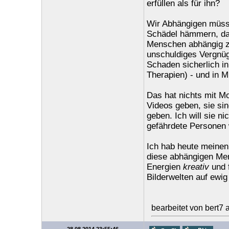
erfüllen als für ihn?
Wir Abhängigen müsse
Schädel hämmern, das
Menschen abhängig z
unschuldiges Vergnüg
Schaden sicherlich in
Therapien) - und in M
Das hat nichts mit Mo
Videos geben, sie sin
geben. Ich will sie 
gefährdete Personen w
Ich hab heute meinen 
diese abhängigen Men
Energien
kreativ
und f
Bilderwelten auf ewig
bearbeitet von bert7