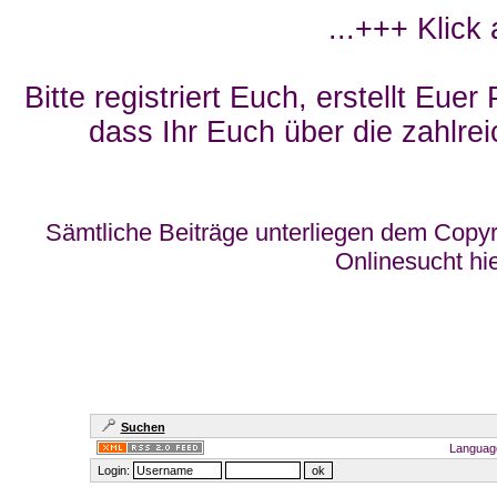
...+++ Klick
Bitte registriert Euch, erstellt Eue
dass Ihr Euch über die zahlrei
Sämtliche Beiträge unterliegen dem Copyr
Onlinesucht hi
Suchen
Languag
Login: