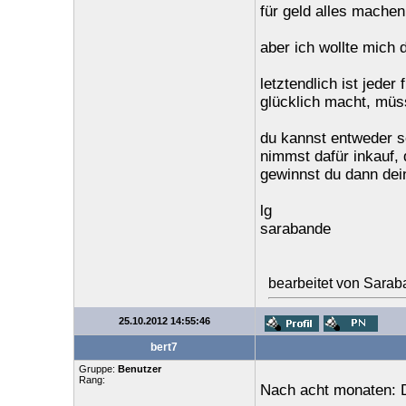
für geld alles machen.
aber ich wollte mich
letztendlich ist jeder
glücklich macht, müss
du kannst entweder s
nimmst dafür inkauf, d
gewinnst du dann dein
lg
sarabande
bearbeitet von Sara
25.10.2012 14:55:46
bert7
Gruppe:
Benutzer
Rang:
Nach acht monaten: 