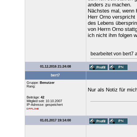
anders zu machen.
Nächstes mal, wenn H
Herr Orno verspricht 
des Lebens übersprin
von Herrn Orno statt
ich nicht ihm folgen 
bearbeitet von bert7
01.12.2016 21:24:08
bert7
Gruppe:
Benutzer
Rang:
Nur als Notiz für mi
Beiträge:
42
Mitglied seit: 10.10.2007
IP-Adresse: gespeichert
01.01.2017 19:14:00