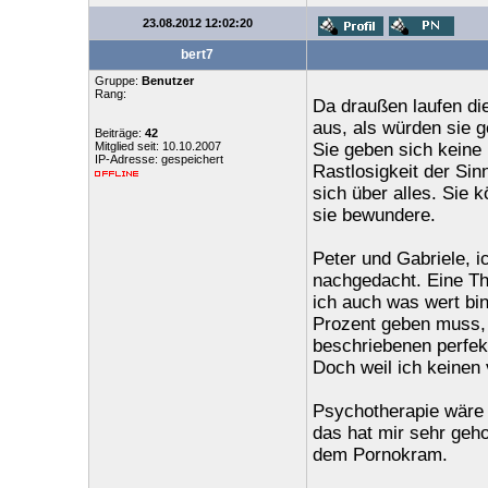
23.08.2012 12:02:20
bert7
Gruppe:
Benutzer
Rang:
Da draußen laufen di
aus, als würden sie 
Beiträge:
42
Mitglied seit: 10.10.2007
Sie geben sich keine 
IP-Adresse: gespeichert
Rastlosigkeit der Sin
sich über alles. Sie 
sie bewundere.
Peter und Gabriele, i
nachgedacht. Eine Th
ich auch was wert bin
Prozent geben muss,
beschriebenen perfek
Doch weil ich keinen
Psychotherapie wäre a
das hat mir sehr gehol
dem Pornokram.