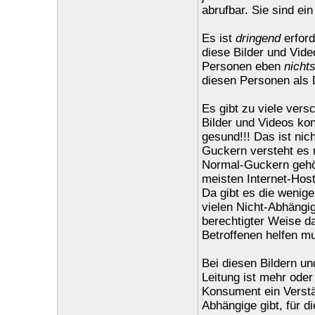
abrufbar. Sie sind ei
Es ist
dringend
erford
diese Bilder und Vid
Personen eben
nicht
diesen Personen als 
Es gibt zu viele ver
Bilder und Videos ko
gesund!!! Das ist ni
Guckern versteht es 
Normal-Guckern gehöre
meisten Internet-Host
Da gibt es die wenig
vielen Nicht-Abhängig
berechtigter Weise da
Betroffenen helfen m
Bei diesen Bildern u
Leitung ist mehr oder
Konsument ein Verst
Abhängige gibt, für d