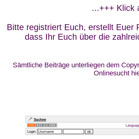
...+++ Klick
Bitte registriert Euch, erstellt Eue
dass Ihr Euch über die zahlrei
Sämtliche Beiträge unterliegen dem Copyr
Onlinesucht hi
Suchen
Languag
Login: