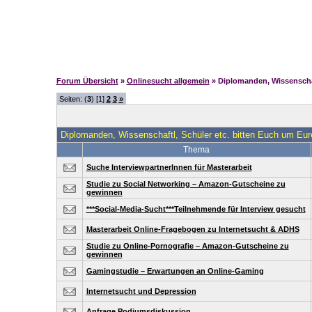
Forum Übersicht
»
Onlinesucht allgemein
» Diplomanden, Wissenschaf
Seiten: (
3
) [1]
2
3
»
Diplomanden, Wissenschaftl, Schüler etc. bitten Euch um Eure
Thema
Suche InterviewpartnerInnen für Masterarbeit
Studie zu Social Networking – Amazon-Gutscheine zu
gewinnen
***Social-Media-Sucht***Teilnehmende für Interview gesucht
Masterarbeit Online-Fragebogen zu Internetsucht & ADHS
Studie zu Online-Pornografie – Amazon-Gutscheine zu
gewinnen
Gamingstudie – Erwartungen an Online-Gaming
Internetsucht und Depression
Anfrage Podiumsdiskussion