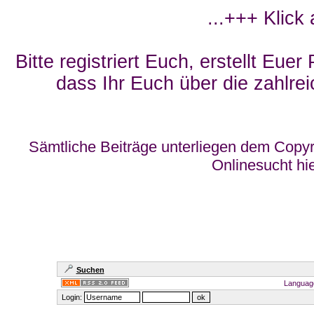
...+++ Klick
Bitte registriert Euch, erstellt Eue
dass Ihr Euch über die zahlrei
Sämtliche Beiträge unterliegen dem Copyr
Onlinesucht hi
Suchen
Languag
Login: