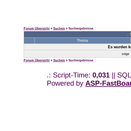
Forum Übersicht
»
Suchen
» Suchergebnisse
.:
Thema
Es wurden k
zeige
Forum Übersicht
»
Suchen
» Suchergebnisse
.: Script-Time:
0,031
|| SQL
Powered by
ASP-FastBoa