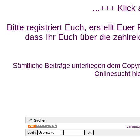
...+++ Klick
Bitte registriert Euch, erstellt Eue
dass Ihr Euch über die zahlrei
Sämtliche Beiträge unterliegen dem Copyr
Onlinesucht hi
Suchen
Languag
Login: