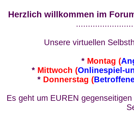
Herzlich willkommen im Foru
........................
Unsere virtuellen Selbsth
*
Montag (
An
*
Mittwoch (
Onlinespiel-u
*
Donnerstag (
Betroffen
Es geht um EUREN gegenseitigen E
Se