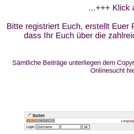
...+++ Klick
Bitte registriert Euch, erstellt Eue
dass Ihr Euch über die zahlrei
Sämtliche Beiträge unterliegen dem Copyr
Onlinesucht hi
Suchen
Languag
Login: