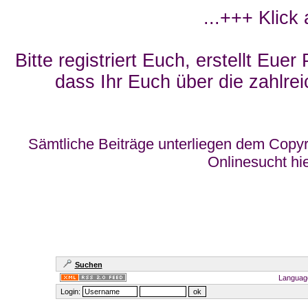
...+++ Klick
Bitte registriert Euch, erstellt Eue
dass Ihr Euch über die zahlrei
Sämtliche Beiträge unterliegen dem Copyr
Onlinesucht hi
Suchen
Languag
Login: