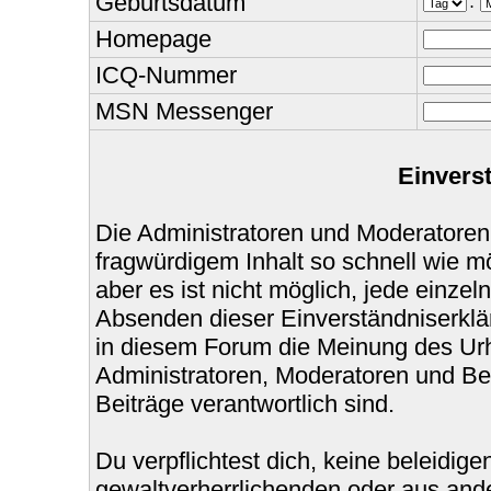
Geburtsdatum
.
Homepage
ICQ-Nummer
MSN Messenger
Einvers
Die Administratoren und Moderatoren
fragwürdigem Inhalt so schnell wie m
aber es ist nicht möglich, jede einzel
Absenden dieser Einverständniserklär
in diesem Forum die Meinung des Urh
Administratoren, Moderatoren und Bet
Beiträge verantwortlich sind.
Du verpflichtest dich, keine beleidi
gewaltverherrlichenden oder aus ande