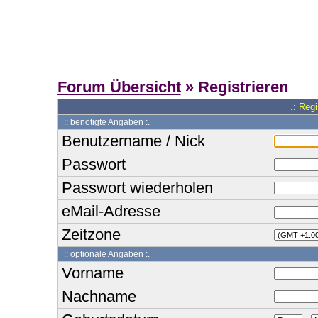
Forum Übersicht
» Registrieren
.: Reg
:: benötigte Angaben :.
Benutzername / Nick
Passwort
Passwort wiederholen
eMail-Adresse
Zeitzone
:: optionale Angaben :.
Vorname
Nachname