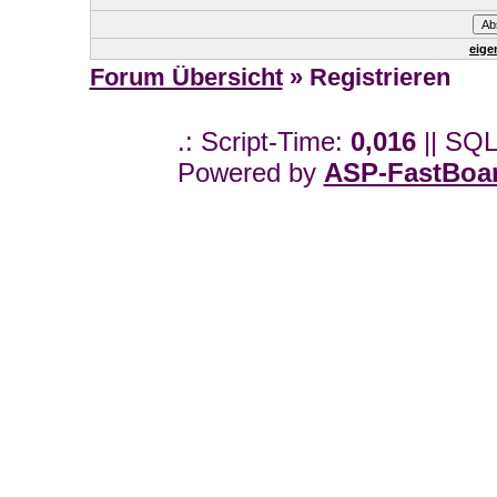
eige
Forum Übersicht
» Registrieren
.: Script-Time:
0,016
|| SQL
Powered by
ASP-FastBoa