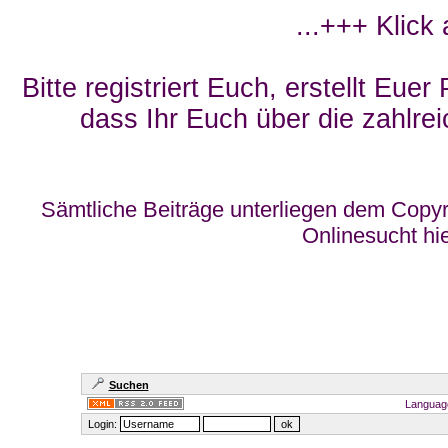
...+++ Klick
Bitte registriert Euch, erstellt Eue
dass Ihr Euch über die zahlrei
Sämtliche Beiträge unterliegen dem Copyr
Onlinesucht hi
Suchen
Languag
Login: