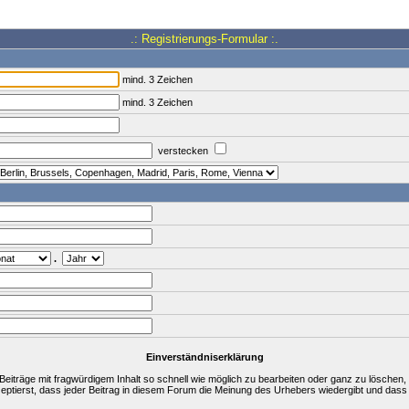
.: Registrierungs-Formular :.
mind. 3 Zeichen
mind. 3 Zeichen
verstecken
.
Einverständniserklärung
träge mit fragwürdigem Inhalt so schnell wie möglich zu bearbeiten oder ganz zu löschen, a
zeptierst, dass jeder Beitrag in diesem Forum die Meinung des Urhebers wiedergibt und dass