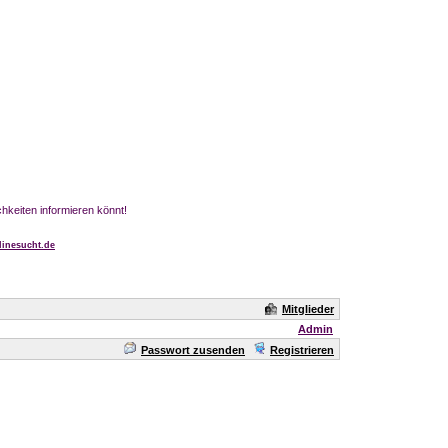
chkeiten informieren könnt!
inesucht.de
Mitglieder
Admin
Passwort zusenden
Registrieren