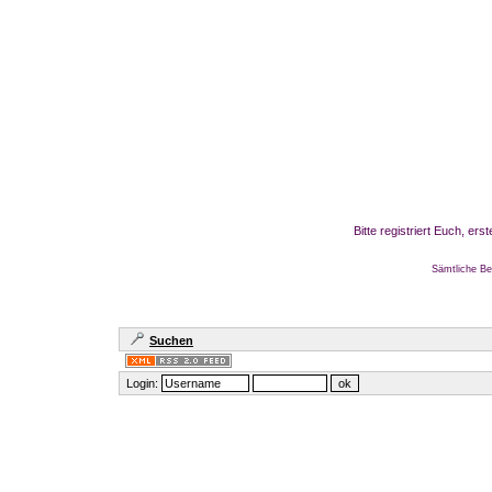
Bitte registriert Euch, er
Sämtliche Be
Suchen
Login: