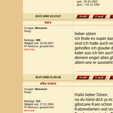
geb. :29.10.1963
gest.: +16.12.1994
20.07.2008 10:13:57
karo
Gruppe:
Benutzer
Rang:
lieber sören
ich finde es super da
Beiträge:
289
sind ich hatte auch e
Mitglied seit: 20.08.2007
IP-Adresse: gespeichert
geholfen ich glaube d
kater aus ich bin auc
deinem engel alles gl
allem wie er aussieht
20.07.2008 21:55:45
elke marie
Gruppe:
Benutzer
Rang:
Hallo lieber Sören,
na du hörst dich ja r
Beiträge:
314
gibst,wie Karo schon 
Mitglied seit: 27.02.2006
IP-Adresse: gespeichert
Katzendamen und vor 