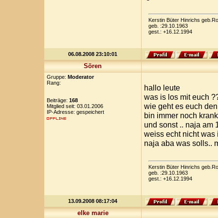
Kerstin Büter Hinrichs geb.
geb. :29.10.1963
gest.: +16.12.1994
06.08.2008 23:10:01
Sören
Gruppe:
Moderator
Rang:
hallo leute
was is los mit euch ??
Beiträge:
168
wie geht es euch denn
Mitglied seit: 03.01.2006
IP-Adresse: gespeichert
bin immer noch krank
und sonst .. naja am 
weiss echt nicht was i
naja aba was solls..
Kerstin Büter Hinrichs geb.
geb. :29.10.1963
gest.: +16.12.1994
13.09.2008 08:17:04
elke marie