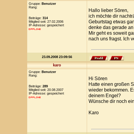
Gruppe:
Benutzer
Rang:
Hallo lieber Sören,
ich möchte dir nachtr
Beiträge:
314
Geburtstag etwas gan
Mitglied seit: 27.02.2006
IP-Adresse: gespeichert
denke das gerade an 
Mir geht es soweit ga
nach uns fragst. Ich
23.09.2008 23:09:56
karo
Gruppe:
Benutzer
Rang:
Hi Sören
Hatte einen großen St
Beiträge:
289
wieder bekommen. Es 
Mitglied seit: 20.08.2007
IP-Adresse: gespeichert
deinem Engel?
Wünsche dir noch ei
Karo