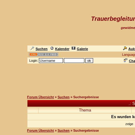
Trauerbegleit
gewidme
Suchen
Kalender
Galerie
Auk
Languag
Login:
Cha
Forum Übersicht
»
Suchen
» Suchergebnisse
.: 
Thema
Es wurden k
zeige
Forum Übersicht
»
Suchen
» Suchergebnisse