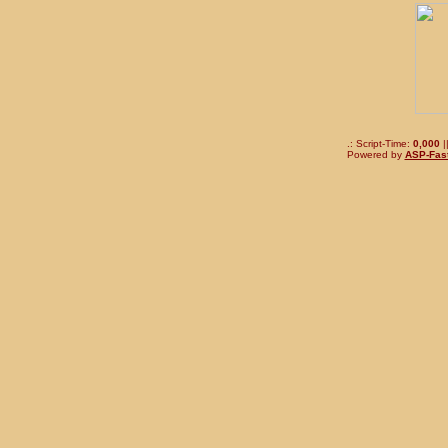
.: Script-Time:
0,000
|
Powered by
ASP-Fas