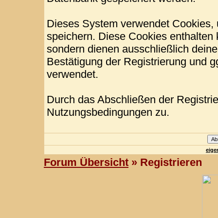
Dieses System verwendet Cookies, 
speichern. Diese Cookies enthalten
sondern dienen ausschließlich deine
Bestätigung der Registrierung und 
verwendet.
Durch das Abschließen der Registri
Nutzungsbedingungen zu.
eige
Forum Übersicht
» Registrieren