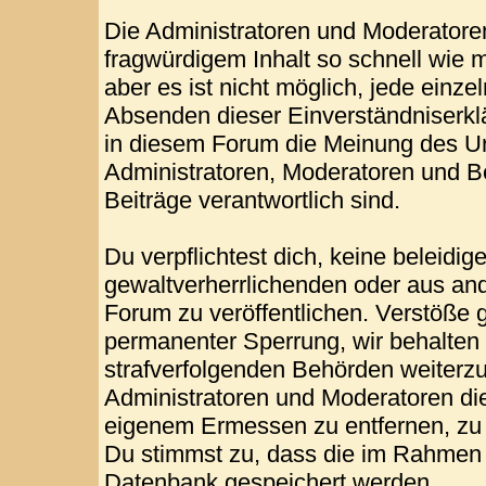
Die Administratoren und Moderatore
fragwürdigem Inhalt so schnell wie 
aber es ist nicht möglich, jede einze
Absenden dieser Einverständniserklä
in diesem Forum die Meinung des Ur
Administratoren, Moderatoren und Be
Beiträge verantwortlich sind.
Du verpflichtest dich, keine beleid
gewaltverherrlichenden oder aus and
Forum zu veröffentlichen. Verstöße 
permanenter Sperrung, wir behalten 
strafverfolgenden Behörden weiterz
Administratoren und Moderatoren di
eigenem Ermessen zu entfernen, zu 
Du stimmst zu, dass die im Rahmen 
Datenbank gespeichert werden.