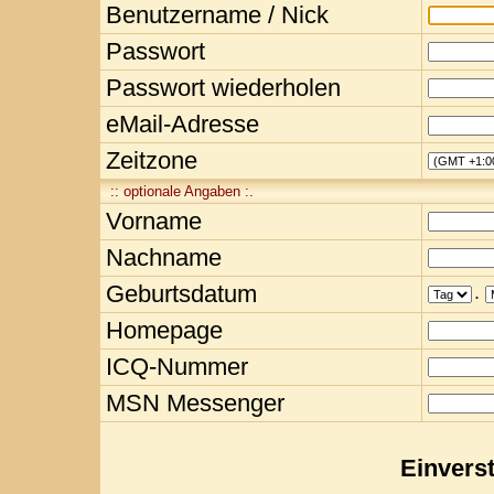
Benutzername / Nick
Passwort
Passwort wiederholen
eMail-Adresse
Zeitzone
:: optionale Angaben :.
Vorname
Nachname
Geburtsdatum
.
Homepage
ICQ-Nummer
MSN Messenger
Einvers