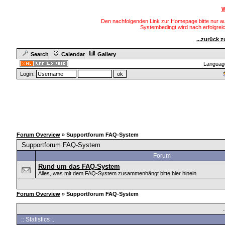
W
Den nachfolgenden Link zur Homepage bitte nur au
Systembedingt wird nach erfolgre
...zurück 
Search
Calendar
Gallery
Languag
Login:
Forum Overview
» Supportforum FAQ-System
Supportforum FAQ-System
Forum
Rund um das FAQ-System
Alles, was mit dem FAQ-System zusammenhängt bitte hier hinein
Forum Overview
» Supportforum FAQ-System
:: Statistics :.