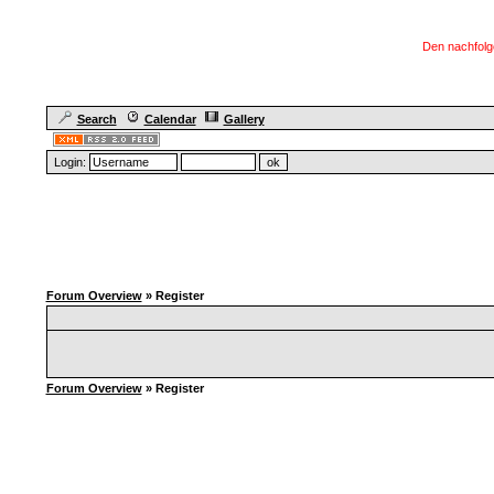
Den nachfolg
Search
Calendar
Gallery
Login:
Forum Overview
» Register
Forum Overview
» Register