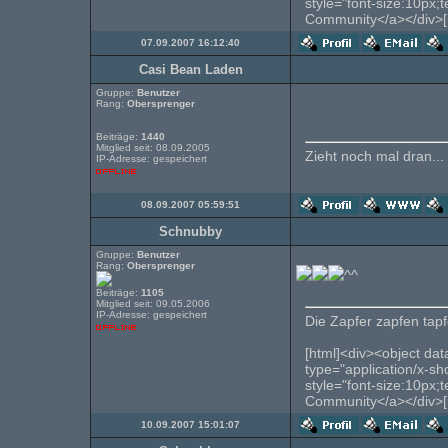
style="font-size:10px;
Community</a></div>[
07.09.2007 16:12:40
Casi Bean Laden
Gruppe:
Benutzer
Rang:
Obersprenger
Beiträge:
1440
Mitglied seit: 08.09.2005
Zieht noch mal dran...
IP-Adresse: gespeichert
08.09.2007 05:59:51
Schnubby
Gruppe:
Benutzer
Rang:
Obersprenger
^^
Beiträge:
1105
Mitglied seit: 09.05.2006
IP-Adresse: gespeichert
Die Zapfer zapfen tapfe
[html]<div><object dat
type="application/x-s
style="font-size:10px;
Community</a></div>[
10.09.2007 15:01:07