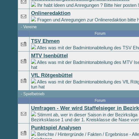
Ihr habt Ideen und Anregungen ? Bitte hier posten !
Onlineredaktion
Fragen und Anregungen zur Onlineredaktion bitte h
-
Vereine
Forum
TSV Ehmen
Alles was mit der Badmintonabteilung des TSV Eh
MTV Isenbüttel
Alles was mit der Badmintonabteilung des MTV Ise
hat
VfL Rötgesbüttel
Alles was mit der Badmintonabteilung des VfL Rötg
tun hat
-
Spielbetrieb
Forum
Umfragen - Wer wird Staffelsieger in Bezir
Stimmt ab, wer in dieser Saison in der Bezirksliga 
Bezirksklasse 1 und der 1. Kreisklasse die Nase vor
Punktspiel Analysen
Berichte / Hintergründe / Fakten / Ergebnisse - All