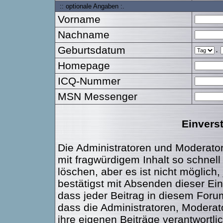
:: optionale Angaben :.
Vorname
Nachname
Geburtsdatum
.
Homepage
ICQ-Nummer
MSN Messenger
Einvers
Die Administratoren und Moderato
mit fragwürdigem Inhalt so schnel
löschen, aber es ist nicht möglich
bestätigst mit Absenden dieser Ein
dass jeder Beitrag in diesem For
dass die Administratoren, Moderat
ihre eigenen Beiträge verantwortlic