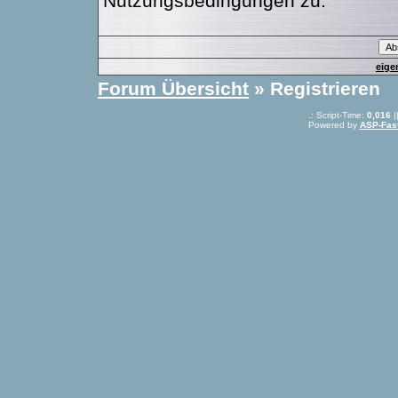
Nutzungsbedingungen zu.
eige
Forum Übersicht
» Registrieren
.: Script-Time:
0,016
|
Powered by
ASP-Fas