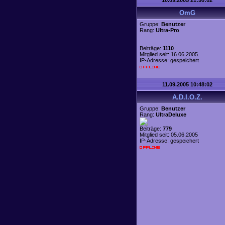
10.09.2005 21:50:02
OmG
Gruppe:
Benutzer
Rang:
Ultra-Pro
Beiträge:
1110
Mitglied seit: 16.06.2005
IP-Adresse: gespeichert
11.09.2005 10:48:02
A.D.I.O.Z.
Gruppe:
Benutzer
Rang:
UltraDeluxe
Beiträge:
779
Mitglied seit: 05.06.2005
IP-Adresse: gespeichert