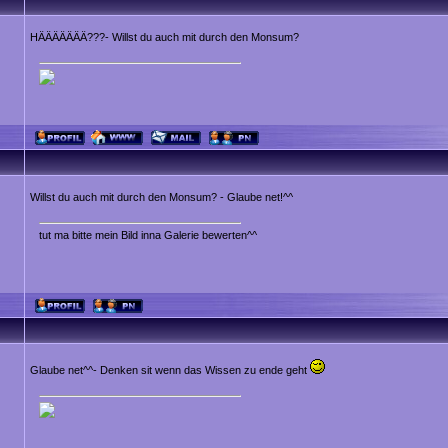
HÄÄÄÄÄÄÄ???- Willst du auch mit durch den Monsum?
Willst du auch mit durch den Monsum? - Glaube net!^^
tut ma bitte mein Bild inna Galerie bewerten^^
Glaube net^^- Denken sit wenn das Wissen zu ende geht