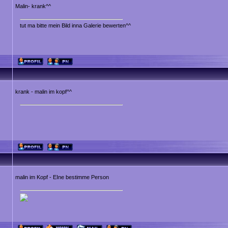
Malin- krank^^
tut ma bitte mein Bild inna Galerie bewerten^^
krank - malin im kopf^^
malin im Kopf - EIne bestimme Person