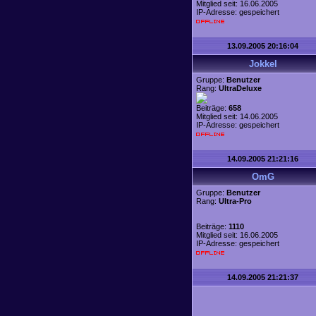
Mitglied seit: 16.06.2005
IP-Adresse: gespeichert
13.09.2005 20:16:04
Jokkel
Gruppe:
Benutzer
Rang:
UltraDeluxe
Beiträge:
658
Mitglied seit: 14.06.2005
IP-Adresse: gespeichert
14.09.2005 21:21:16
OmG
Gruppe:
Benutzer
Rang:
Ultra-Pro
Beiträge:
1110
Mitglied seit: 16.06.2005
IP-Adresse: gespeichert
14.09.2005 21:21:37