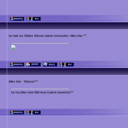
ne hab nur Malins Wissen damit verbunden- Alles klar ^^
Alles klar - Wasser^^
tut ma bitte mein Bild inna Galerie bewerten^^