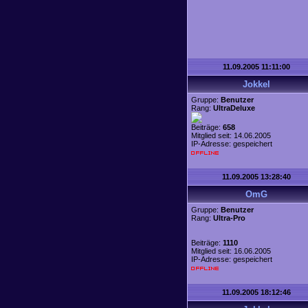
11.09.2005 11:11:00
Jokkel
Gruppe:
Benutzer
Rang:
UltraDeluxe
Beiträge:
658
Mitglied seit: 14.06.2005
IP-Adresse: gespeichert
11.09.2005 13:28:40
OmG
Gruppe:
Benutzer
Rang:
Ultra-Pro
Beiträge:
1110
Mitglied seit: 16.06.2005
IP-Adresse: gespeichert
11.09.2005 18:12:46