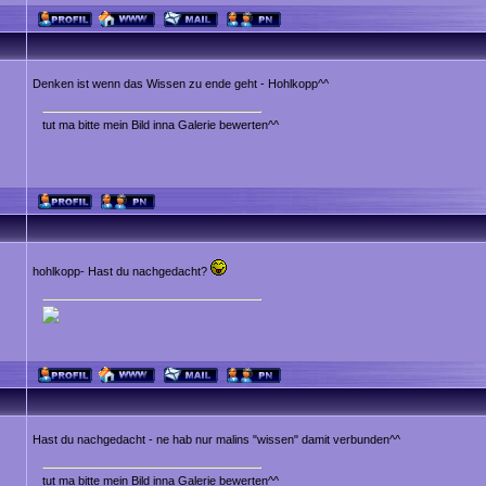
Denken ist wenn das Wissen zu ende geht - Hohlkopp^^
tut ma bitte mein Bild inna Galerie bewerten^^
hohlkopp- Hast du nachgedacht?
Hast du nachgedacht - ne hab nur malins "wissen" damit verbunden^^
tut ma bitte mein Bild inna Galerie bewerten^^