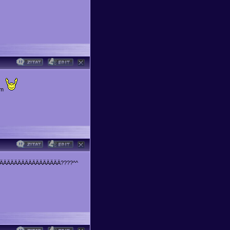
um
ÄÄÄÄÄÄÄÄÄÄÄÄÄÄÄÄÄÄÄÄÄ????^^