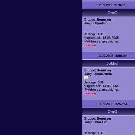
12.09.2005 21:07:16
OmG
Gruppe:
Benutzer
Rang:
Ultra-Pro
Beiträge:
1110
Mitglied seit: 16.06.2005
IP-Adresse: gespeichert
13.09.2005 15:06:04
Jokkel
Gruppe:
Benutzer
Rang:
UltraDeluxe
Beiträge:
658
Mitglied seit: 14.06.2005
IP-Adresse: gespeichert
13.09.2005 15:57:54
OmG
Gruppe:
Benutzer
Rang:
Ultra-Pro
Beiträge:
1110