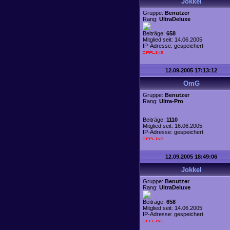
Jokkel
Gruppe:
Benutzer
Rang:
UltraDeluxe
Beiträge:
658
Mitglied seit: 14.06.2005
IP-Adresse: gespeichert
12.09.2005 17:13:12
OmG
Gruppe:
Benutzer
Rang:
Ultra-Pro
Beiträge:
1110
Mitglied seit: 16.06.2005
IP-Adresse: gespeichert
12.09.2005 18:49:06
Jokkel
Gruppe:
Benutzer
Rang:
UltraDeluxe
Beiträge:
658
Mitglied seit: 14.06.2005
IP-Adresse: gespeichert