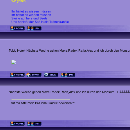
Wir gehen
Ihr hättet es wissen müssen
Ihr hättet es wissen müssen
Steine auf herz und Seele
Uns schießt der Saft in die Tränenkanäle
Tokio Hotel- Nächste Woche gehen Maxe,Radek,Raffa,Alex und ich durch den Mons
Nächste Woche gehen Maxe,Radek,Raffa,Alex und ich durch den Monsum - HÄ
tut ma bitte mein Bild inna Galerie bewerten^^