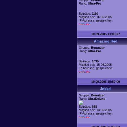
Gruppe:
Benutzer
Rang:
Ultra-Pro
Beiträge:
1110
Mitglied seit: 16.06.2005
IP-Adresse: gespeichert
10.09.2005 13:05:27
Amazing Red
Gruppe:
Benutzer
Rang:
Ultra-Pro
Beiträge:
1035
Mitglied seit: 15.06.2005
IP-Adresse: gespeichert
10.09.2005 15:50:00
Jokkel
Gruppe:
Benutzer
Rang:
UltraDeluxe
Beiträge:
658
Mitglied seit: 14.06.2005
IP-Adresse: gespeichert