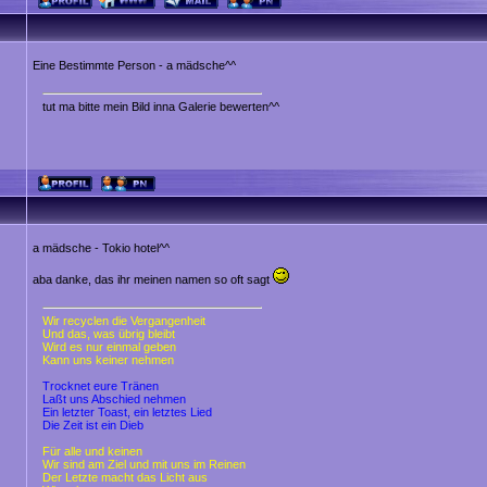
Eine Bestimmte Person - a mädsche^^
tut ma bitte mein Bild inna Galerie bewerten^^
a mädsche - Tokio hotel^^
aba danke, das ihr meinen namen so oft sagt
Wir recyclen die Vergangenheit
Und das, was übrig bleibt
Wird es nur einmal geben
Kann uns keiner nehmen
Trocknet eure Tränen
Laßt uns Abschied nehmen
Ein letzter Toast, ein letztes Lied
Die Zeit ist ein Dieb
Für alle und keinen
Wir sind am Ziel und mit uns im Reinen
Der Letzte macht das Licht aus