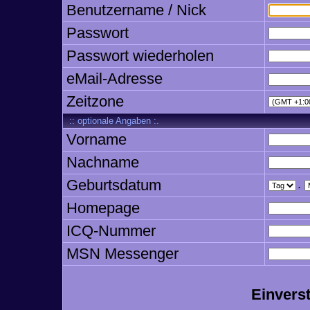
Benutzername / Nick
Passwort
Passwort wiederholen
eMail-Adresse
Zeitzone
:: optionale Angaben :.
Vorname
Nachname
Geburtsdatum
.
Homepage
ICQ-Nummer
MSN Messenger
Einvers