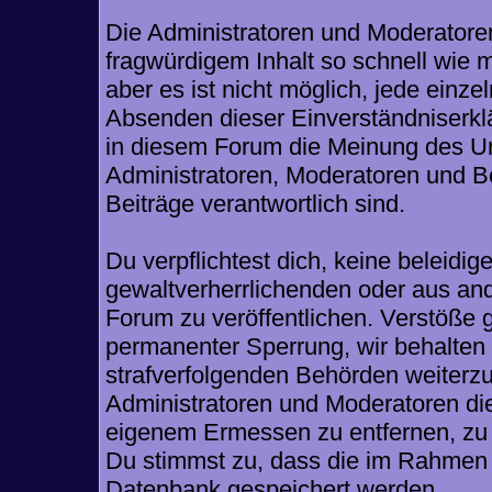
Die Administratoren und Moderatore
fragwürdigem Inhalt so schnell wie 
aber es ist nicht möglich, jede einze
Absenden dieser Einverständniserklä
in diesem Forum die Meinung des Ur
Administratoren, Moderatoren und Be
Beiträge verantwortlich sind.
Du verpflichtest dich, keine beleid
gewaltverherrlichenden oder aus and
Forum zu veröffentlichen. Verstöße 
permanenter Sperrung, wir behalten 
strafverfolgenden Behörden weiterz
Administratoren und Moderatoren di
eigenem Ermessen zu entfernen, zu 
Du stimmst zu, dass die im Rahmen 
Datenbank gespeichert werden.