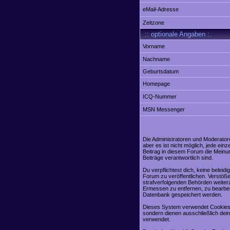
eMail-Adresse
Zeitzone
:: optionale Angaben :.
Vorname
Nachname
Geburtsdatum
Homepage
ICQ-Nummer
MSN Messenger
Die Administratoren und Moderator
aber es ist nicht möglich, jede ei
Beitrag in diesem Forum die Meinu
Beiträge verantwortlich sind.
Du verpflichtest dich, keine belei
Forum zu veröffentlichen. Verstöße
strafverfolgenden Behörden weiter
Ermessen zu entfernen, zu bearbei
Datenbank gespeichert werden.
Dieses System verwendet Cookies,
sondern dienen ausschließlich dei
verwendet.