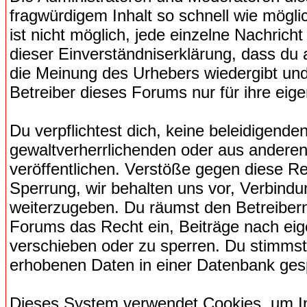
fragwürdigem Inhalt so schnell wie mögli
ist nicht möglich, jede einzelne Nachrich
dieser Einverständniserklärung, dass du 
die Meinung des Urhebers wiedergibt und
Betreiber dieses Forums nur für ihre eige
Du verpflichtest dich, keine beleidigend
gewaltverherrlichenden oder aus anderen
veröffentlichen. Verstöße gegen diese Re
Sperrung, wir behalten uns vor, Verbindu
weiterzugeben. Du räumst den Betreiber
Forums das Recht ein, Beiträge nach ei
verschieben oder zu sperren. Du stimmst
erhobenen Daten in einer Datenbank ges
Dieses System verwendet Cookies, um I