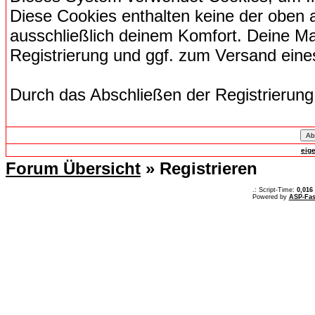
Diese Cookies enthalten keine der oben
ausschließlich deinem Komfort. Deine Ma
Registrierung und ggf. zum Versand ein
Durch das Abschließen der Registrierun
eig
Forum Übersicht
» Registrieren
.: Script-Time:
0,016
Powered by
ASP-Fas