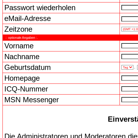
Passwort wiederholen
eMail-Adresse
Zeitzone
:: optionale Angaben :.
Vorname
Nachname
Geburtsdatum
.
Homepage
ICQ-Nummer
MSN Messenger
Einverst
Die Administratoren und Moderatoren di