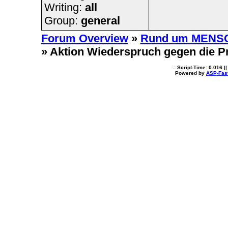
Writing:
all
Group:
general
Forum Overview
»
Rund um MENS
» Aktion Wiederspruch gegen die P
.: Script-Time:
0.016
||
Powered by
ASP-Fas