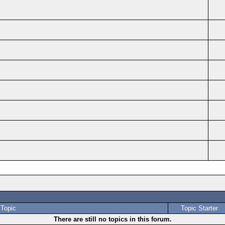
Topic
Topic Starter
There are still no topics in this forum.