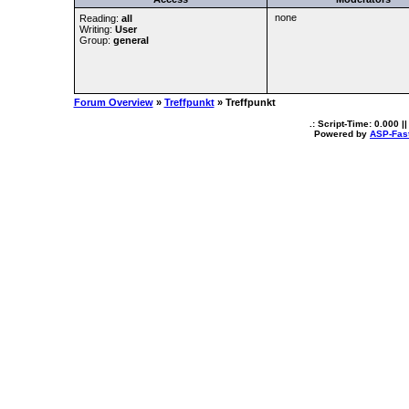
none
Reading:
all
Writing:
User
Group:
general
Forum Overview
»
Treffpunkt
» Treffpunkt
.: Script-Time:
0.000
||
Powered by
ASP-Fas