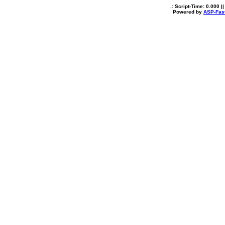
.: Script-Time:
0.000
||
Powered by
ASP-Fas