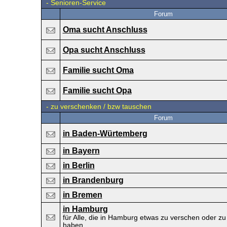
-
Senioren-Service
Forum
Oma sucht Anschluss
Opa sucht Anschluss
Familie sucht Oma
Familie sucht Opa
-
zu verschenken / bzw tauschen
Forum
in Baden-Würtemberg
in Bayern
in Berlin
in Brandenburg
in Bremen
in Hamburg
für Alle, die in Hamburg etwas zu verschen oder z
haben