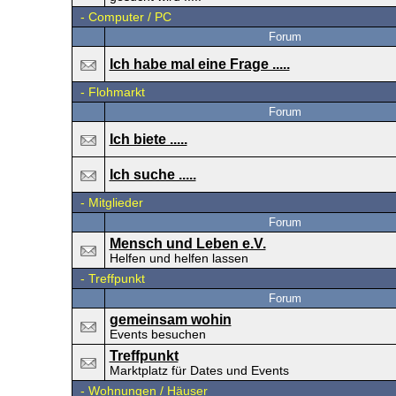
-
Computer / PC
Forum
Ich habe mal eine Frage .....
-
Flohmarkt
Forum
Ich biete .....
Ich suche .....
-
Mitglieder
Forum
Mensch und Leben e.V.
Helfen und helfen lassen
-
Treffpunkt
Forum
gemeinsam wohin
Events besuchen
Treffpunkt
Marktplatz für Dates und Events
-
Wohnungen / Häuser