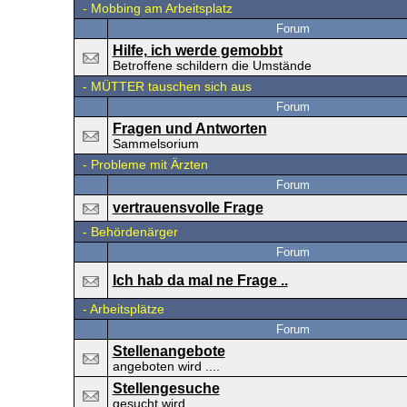
-
Mobbing am Arbeitsplatz
Forum
Hilfe, ich werde gemobbt
Betroffene schildern die Umstände
-
MÜTTER tauschen sich aus
Forum
Fragen und Antworten
Sammelsorium
-
Probleme mit Ärzten
Forum
vertrauensvolle Frage
-
Behördenärger
Forum
Ich hab da mal ne Frage ..
-
Arbeitsplätze
Forum
Stellenangebote
angeboten wird ....
Stellengesuche
gesucht wird .....