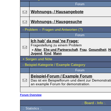
Forum
Wohnungs- / Hausangebote
Wohnungs- / Hausgesuche
-
Problem -- Fragen und Antworten (?)
Forum
Ich hab' da mal 'ne Frage:
Fragestellung zu einem Problem
»
Alter
,
Ehe und Partnerschaft
,
Frau
,
Gesundheit
,
H
Jugend
,
Kind
,
Mann
+
Sorgen und Nöte
-
Beispiel-Kategorie / Example Category
Forum
Beispiel-Forum / Example Forum
Das ist ein Beispielforum und dient zur Demonstrati
an example Forum for demonstration.
Forum Overview
.: Board - Info :.
:: Statistics :.