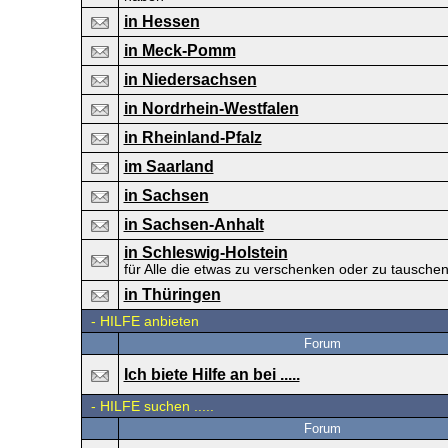
in Hessen
in Meck-Pomm
in Niedersachsen
in Nordrhein-Westfalen
in Rheinland-Pfalz
im Saarland
in Sachsen
in Sachsen-Anhalt
in Schleswig-Holstein
für Alle die etwas zu verschenken oder zu tausche
in Thüringen
-
HILFE anbieten
Forum
Ich biete Hilfe an bei .....
-
HILFE suchen .....
Forum