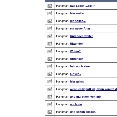
Hangman:
Das Leben ...Teil 7
Hangman:
hier weiter
Hangman:
die sollen...
Hangman:
ein neuer Alter
Hangman:
Und noch weiter
Hangman:
Ritter der
Hangman:
Wohin?
Hangman:
Ritter der
Hangman:
hab noch einen
Hangman:
auf ein..
Hangman:
hier gehts
Hangman:
wenn es kaputt ist, dann kommt d
Hangman:
und mal einen von mir
Hangman:
noch ein
Hangman:
und schon wieder..