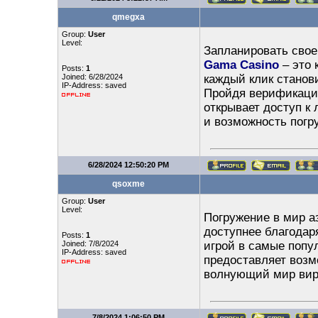
qmegxa
Group:
User
Level:
Запланировать свое
Gama Casino
– это 
Posts:
1
Joined: 6/28/2024
каждый клик станов
IP-Address: saved
Пройдя верификацию
открывает доступ к
и возможность погр
6/28/2024 12:50:20 PM
qsoxme
Group:
User
Level:
Погружение в мир а
доступнее благодар
Posts:
1
Joined: 7/8/2024
игрой в самые попу
IP-Address: saved
предоставляет возм
волнующий мир вир
7/8/2024 1:06:50 PM