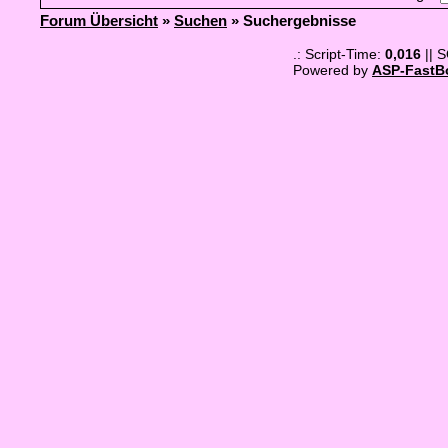
Forum Übersicht
»
Suchen
» Suchergebnisse
.: Script-Time:
0,016
|| 
Powered by
ASP-FastB