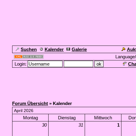
Suchen
Kalender
Galerie
Auk
Language
Login:
Cha
Forum Übersicht
» Kalender
April 2026
Montag
Dienstag
Mittwoch
Don
30
31
1