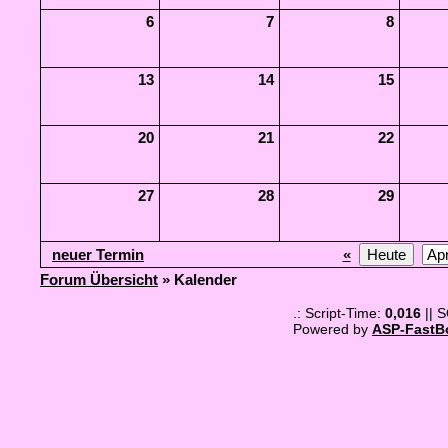
6
7
8
13
14
15
20
21
22
27
28
29
neuer Termin
«
Forum Übersicht
» Kalender
.: Script-Time:
0,016
|| 
Powered by
ASP-FastB