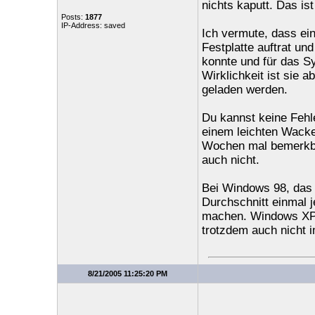
nichts kaputt. Das is
Posts:
1877
IP-Address: saved
Ich vermute, dass ein
Festplatte auftrat un
konnte und für das S
Wirklichkeit ist sie
geladen werden.
Du kannst keine Fehle
einem leichten Wackel
Wochen mal bemerkba
auch nicht.
Bei Windows 98, das i
Durchschnitt einmal 
machen. Windows XP is
trotzdem auch nicht im
8/21/2005 11:25:20 PM