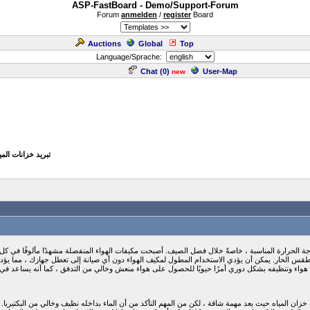
ASP-FastBoard - Demo/Support-Forum
Forum
anmelden
/
register
Board
Auctions
Global
Top
Language/Sprache:
Chat (
0
)
User-Map
new
» تبريد خزانات المي
 درجة الحرارة المناسبة ، خاصةً خلال فصل الصيف. أصبحت مكيفات الهواء المنفصلة مشهدًا مألوفًا في ك
زان المياه حيث يعد مهمة شاقة ، لكن من المهم التأكد من أن الماء بداخله نظيف وخالي من البكتيريا