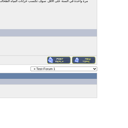
مرة واحدة في السنة على الأقل. سوف تكتسب خزانات المياه الطحالب والط