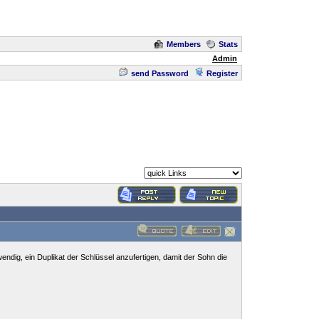
Members
Stats
Admin
send Password
Register
endig, ein Duplikat der Schlüssel anzufertigen, damit der Sohn die