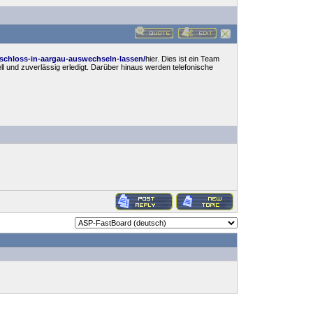
urschloss-in-aargau-auswechseln-lassen/
hier. Dies ist ein Team
l und zuverlässig erledigt. Darüber hinaus werden telefonische