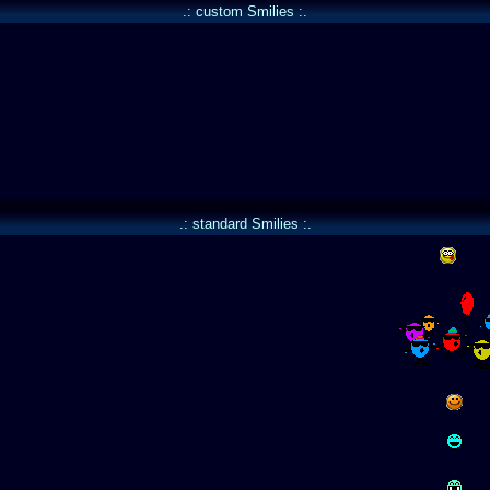
.: custom Smilies :.
.: standard Smilies :.